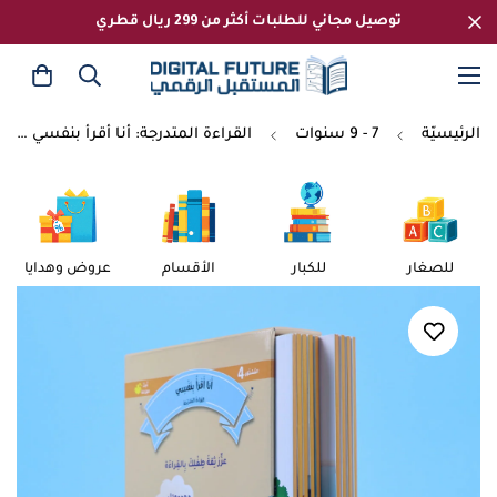
توصيل مجاني للطلبات أكثر من 299 ريال قطري
الرئيسيّة
7 - 9 سنوات
القراءة المتدرجة: أنا أقرأ بنفسي (المستوى 4)
للصغار
للكبار
الأقسام
عروض وهدايا