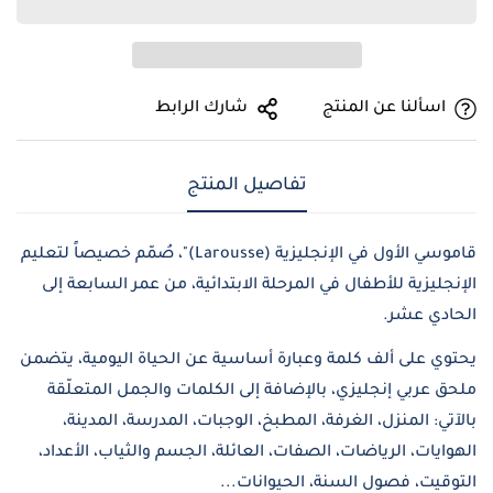
اسألنا عن المنتج
شارك الرابط
تفاصيل المنتج
قاموسي الأول في الإنجليزية (Larousse)"، صُمّم خصيصاً لتعليم
الإنجليزية للأطفال في المرحلة الابتدائية، من عمر السابعة إلى
الحادي عشر.
يحتوي على ألف كلمة وعبارة أساسية عن الحياة اليومية، يتضمن
ملحق عربي إنجليزي، بالإضافة إلى الكلمات والجمل المتعلّقة
بالآتي: المنزل، الغرفة، المطبخ، الوجبات، المدرسة، المدينة،
الهوايات، الرياضات، الصفات، العائلة، الجسم والثياب، الأعداد،
Confirm your age
التوقيت، فصول السنة، الحيوانات...