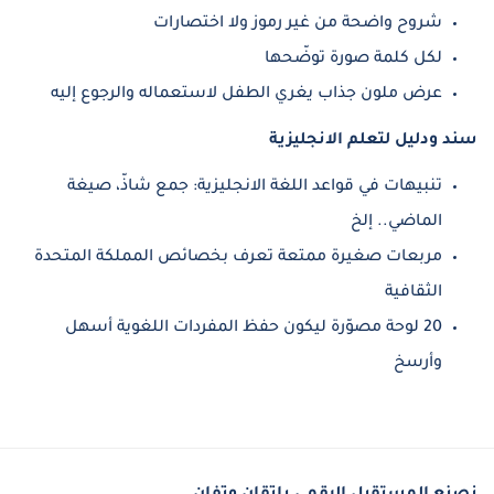
شروح واضحة من غير رموز ولا اختصارات
لكل كلمة صورة توضّحها
عرض ملون جذاب يغري الطفل لاستعماله والرجوع إليه
سند ودليل لتعلم الانجليزية
تنبيهات في قواعد اللغة الانجليزية: جمع شاذّ، صيغة
الماضي.. إلخ
مربعات صغيرة ممتعة تعرف بخصائص المملكة المتحدة
الثقافية
20 لوحة مصوّرة ليكون حفظ المفردات اللغوية أسهل
وأرسخ