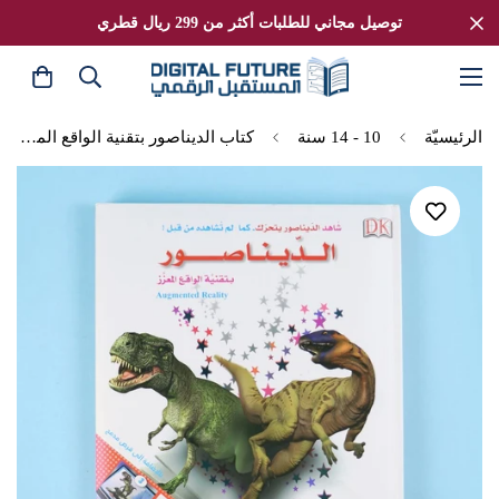
توصيل مجاني للطلبات أكثر من 299 ريال قطري
الرئيسيّة
10 - 14 سنة
كتاب الديناصور بتقنية الواقع المعزز مع قرص 3D من DK