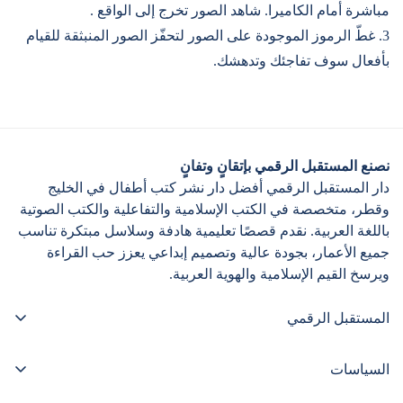
مباشرة أمام الكاميرا. شاهد الصور تخرج إلى الواقع .
3. غطّ الرموز الموجودة على الصور لتحفّز الصور المنبثقة للقيام
بأفعال سوف تفاجئك وتدهشك.
نصنع المستقبل الرقمي بإتقانٍ وتفانٍ
دار المستقبل الرقمي أفضل دار نشر كتب أطفال في الخليج
وقطر، متخصصة في الكتب الإسلامية والتفاعلية والكتب الصوتية
باللغة العربية. نقدم قصصًا تعليمية هادفة وسلاسل مبتكرة تناسب
جميع الأعمار، بجودة عالية وتصميم إبداعي يعزز حب القراءة
ويرسخ القيم الإسلامية والهوية العربية.
المستقبل الرقمي
+97455821859
السياسات
info@digital-future.net
الرئيسيّة