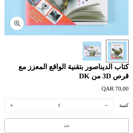
كتاب الديناصور بتقنية الواقع المعزز مع
قرص 3D من DK
سعر
QAR 70,00
عادي
كمية
نفذ